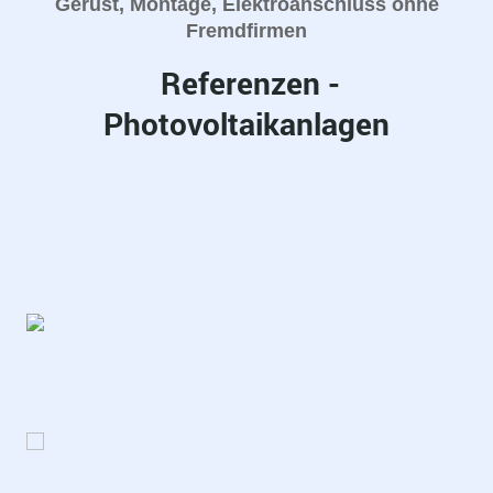
Gerüst, Montage, Elektroanschluss ohne
Fremdfirmen
Referenzen -
Photovoltaikanlagen