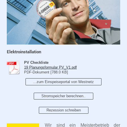
Elektroinstallation
PV Checkliste
19 Planungsformular PV_V1.pdf
PDF-Dokument [788.0 KB]
...zum Einspeiseportal von Westnetz
Stromspeicher berechnen..
Rezession schreiben
Wir sind ein Meisterbetrieb der